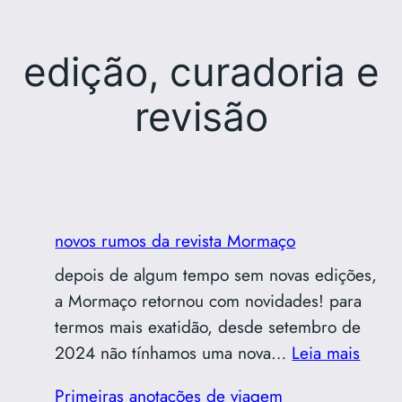
edição, curadoria e
revisão
novos rumos da revista Mormaço
depois de algum tempo sem novas edições,
a Mormaço retornou com novidades! para
termos mais exatidão, desde setembro de
:
2024 não tínhamos uma nova…
Leia mais
novos
Primeiras anotações de viagem