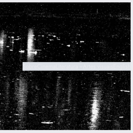
Sobre
Cinema
Literatura
Artes visuais
English