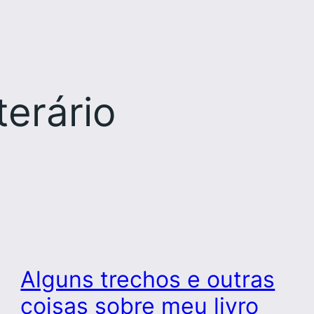
iterário
Alguns trechos e outras
coisas sobre meu livro