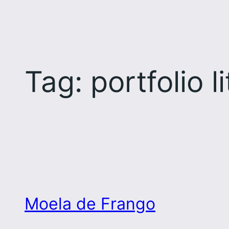
Tag:
portfolio l
Moela de Frango