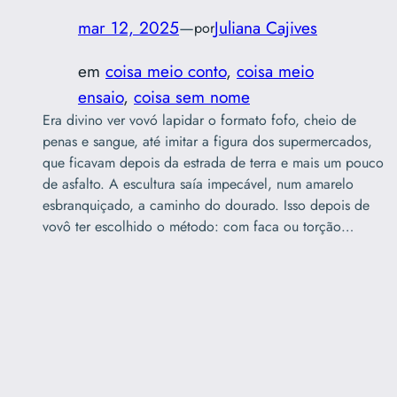
mar 12, 2025
—
Juliana Cajives
por
em
coisa meio conto
, 
coisa meio
ensaio
, 
coisa sem nome
Era divino ver vovó lapidar o formato fofo, cheio de
penas e sangue, até imitar a figura dos supermercados,
que ficavam depois da estrada de terra e mais um pouco
de asfalto. A escultura saía impecável, num amarelo
esbranquiçado, a caminho do dourado. Isso depois de
vovô ter escolhido o método: com faca ou torção…