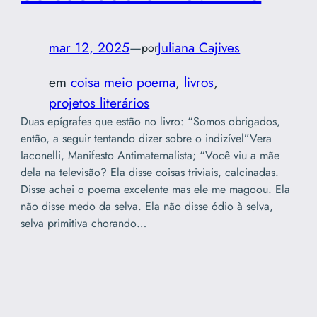
mar 12, 2025
—
Juliana Cajives
por
em
coisa meio poema
, 
livros
, 
projetos literários
Duas epígrafes que estão no livro: “Somos obrigados,
então, a seguir tentando dizer sobre o indizível”Vera
Iaconelli, Manifesto Antimaternalista; “Você viu a mãe
dela na televisão? Ela disse coisas triviais, calcinadas.
Disse achei o poema excelente mas ele me magoou. Ela
não disse medo da selva. Ela não disse ódio à selva,
selva primitiva chorando…