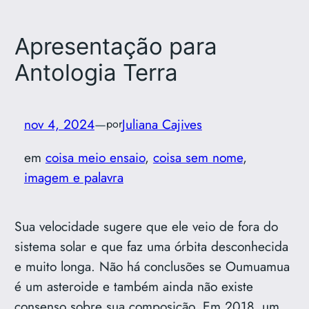
Apresentação para
Antologia Terra
nov 4, 2024
—
Juliana Cajives
por
em
coisa meio ensaio
, 
coisa sem nome
, 
imagem e palavra
Sua velocidade sugere que ele veio de fora do
sistema solar e que faz uma órbita desconhecida
e muito longa. Não há conclusões se Oumuamua
é um asteroide e também ainda não existe
consenso sobre sua composição. Em 2018, um