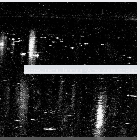
Sobre
Cinema
Literatura
Artes visuais
English