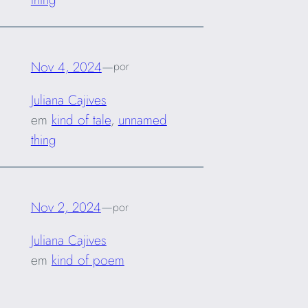
Nov 4, 2024
—
por
Juliana Cajives
em
kind of tale
, 
unnamed
thing
Nov 2, 2024
—
por
Juliana Cajives
em
kind of poem