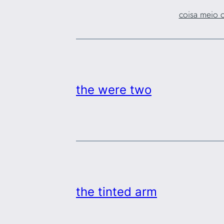
coisa meio 
the were two
the tinted arm