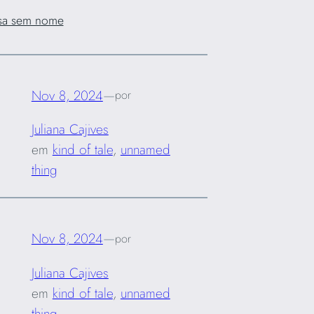
sa sem nome
Nov 8, 2024
—
por
Juliana Cajives
em
kind of tale
, 
unnamed
thing
Nov 8, 2024
—
por
Juliana Cajives
em
kind of tale
, 
unnamed
thing